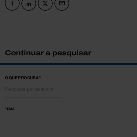
Continuar a pesquisar
O QUE PROCURA?
TEMA