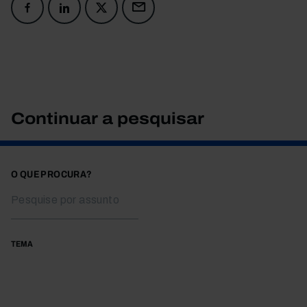
Continuar a pesquisar
O QUE PROCURA?
TEMA