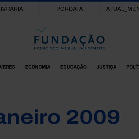
Passar para o conteúdo principal
LIVRARIA
PORDATA
ATUAL_ME
EVERES
ECONOMIA
EDUCAÇÃO
JUSTIÇA
POLÍ
aneiro 2009