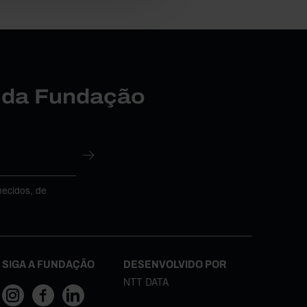
r da Fundação
necidos, de
SIGA A FUNDAÇÃO
DESENVOLVIDO POR
NTT DATA