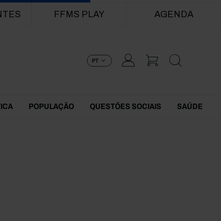
NTES
FFMS PLAY
AGENDA
PT
TICA
POPULAÇÃO
QUESTÕES SOCIAIS
SAÚDE