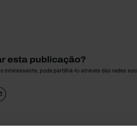
ar esta publicação?
 interessante, pode partilhá-lo através das redes soci