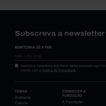
Subscreva a newslette
MANTENHA-SE A PAR
Autorizo o tratamento dos meus dados pessoais aqui for
acordo com a
Política de Privacidade
.*
TEMAS
CONHECER A
FUNDAÇÃO
Ambiente
A Fundação
Ciência