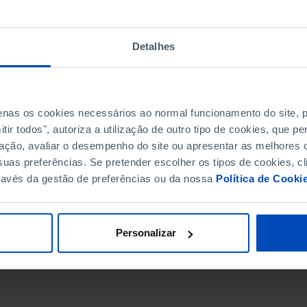
Detalhes
penas os cookies necessários ao normal funcionamento do site,
ir todos", autoriza a utilização de outro tipo de cookies, que 
ação, avaliar o desempenho do site ou apresentar as melhores o
uas preferências. Se pretender escolher os tipos de cookies, cl
ravés da gestão de preferências ou da nossa
Política de Cooki
DATA DE FIM
Personalizar