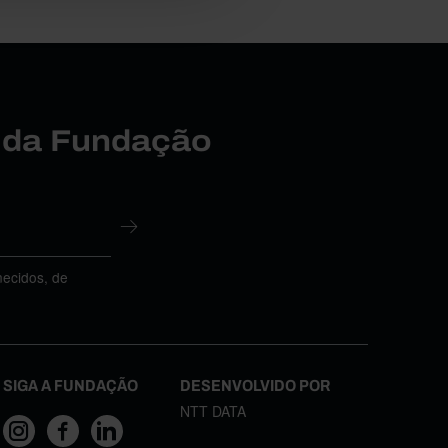
r da Fundação
necidos, de
SIGA A FUNDAÇÃO
DESENVOLVIDO POR
NTT DATA