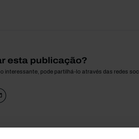
ar esta publicação?
 interessante, pode partilhá-lo através das redes soci