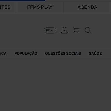
NTES
FFMS PLAY
AGENDA
PT
TICA
POPULAÇÃO
QUESTÕES SOCIAIS
SAÚDE