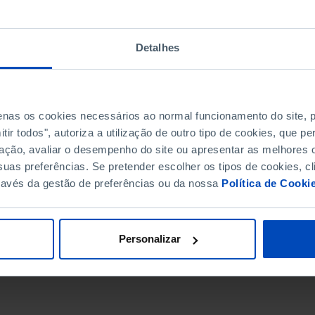
Detalhes
penas os cookies necessários ao normal funcionamento do site,
ir todos", autoriza a utilização de outro tipo de cookies, que 
ação, avaliar o desempenho do site ou apresentar as melhores o
uas preferências. Se pretender escolher os tipos de cookies, cl
ravés da gestão de preferências ou da nossa
Política de Cooki
DATA DE FIM
Personalizar