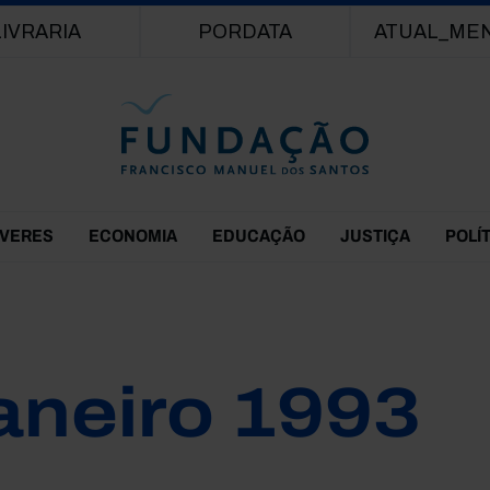
Passar para o conteúdo principal
LIVRARIA
PORDATA
ATUAL_ME
EVERES
ECONOMIA
EDUCAÇÃO
JUSTIÇA
POLÍ
aneiro 1993