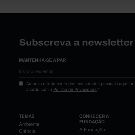
Subscreva a newslette
MANTENHA-SE A PAR
Autorizo o tratamento dos meus dados pessoais aqui for
acordo com a
Política de Privacidade
.*
TEMAS
CONHECER A
FUNDAÇÃO
Ambiente
A Fundação
Ciência