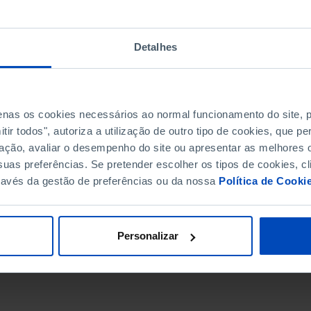
Detalhes
penas os cookies necessários ao normal funcionamento do site,
ir todos", autoriza a utilização de outro tipo de cookies, que 
ação, avaliar o desempenho do site ou apresentar as melhores o
uas preferências. Se pretender escolher os tipos de cookies, cl
ravés da gestão de preferências ou da nossa
Política de Cooki
DATA DE FIM
Personalizar