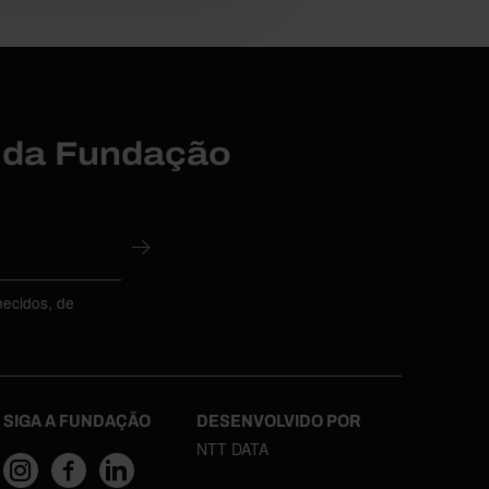
r da Fundação
necidos, de
SIGA A FUNDAÇÃO
DESENVOLVIDO POR
NTT DATA