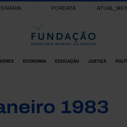
Passar para o conteúdo principal
LIVRARIA
PORDATA
ATUAL_ME
EVERES
ECONOMIA
EDUCAÇÃO
JUSTIÇA
POLÍ
aneiro 1983