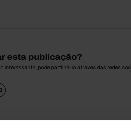
ar esta publicação?
 interessante, pode partilhá-lo através das redes soci