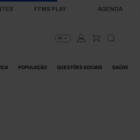
NTES
FFMS PLAY
AGENDA
PT
TICA
POPULAÇÃO
QUESTÕES SOCIAIS
SAÚDE