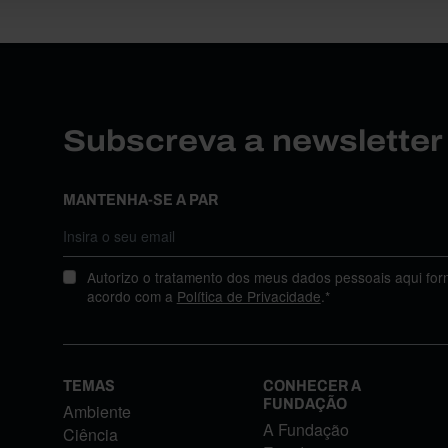
Subscreva a newslette
MANTENHA-SE A PAR
Autorizo o tratamento dos meus dados pessoais aqui for
acordo com a
Política de Privacidade
.*
TEMAS
CONHECER A
FUNDAÇÃO
Ambiente
A Fundação
Ciência