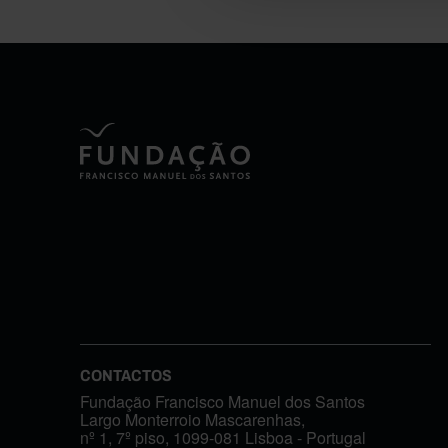
CONTACTOS
Fundação Francisco Manuel dos Santos
Largo Monterroio Mascarenhas,
nº 1, 7º piso, 1099-081 Lisboa - Portugal