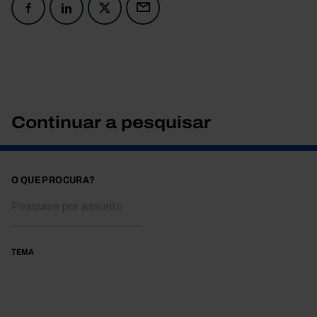
Continuar a pesquisar
O QUE PROCURA?
TEMA