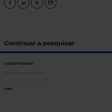
Continuar a pesquisar
O QUE PROCURA?
TEMA