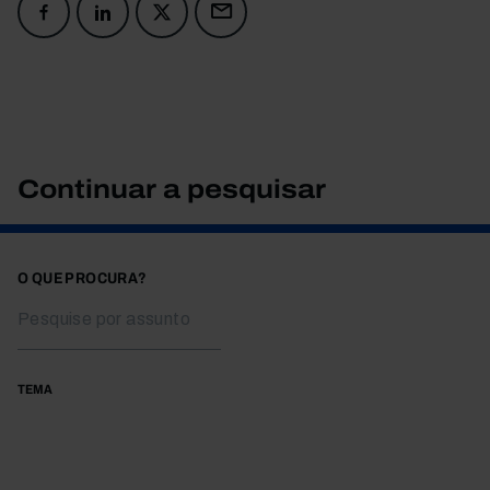
Continuar a pesquisar
O QUE PROCURA?
TEMA