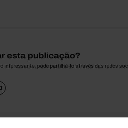
ar esta publicação?
 interessante, pode partilhá-lo através das redes soci