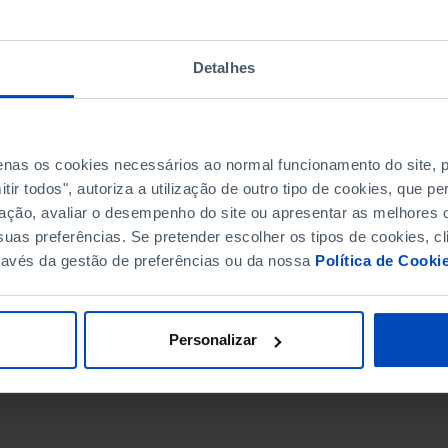
Detalhes
penas os cookies necessários ao normal funcionamento do site,
ir todos", autoriza a utilização de outro tipo de cookies, que 
ação, avaliar o desempenho do site ou apresentar as melhores o
uas preferências. Se pretender escolher os tipos de cookies, cl
ravés da gestão de preferências ou da nossa
Política de Cooki
DATA DE FIM
Personalizar