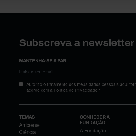
Subscreva a newslette
MANTENHA-SE A PAR
Autorizo o tratamento dos meus dados pessoais aqui for
acordo com a
Política de Privacidade
.*
TEMAS
CONHECER A
FUNDAÇÃO
Ambiente
A Fundação
Ciência