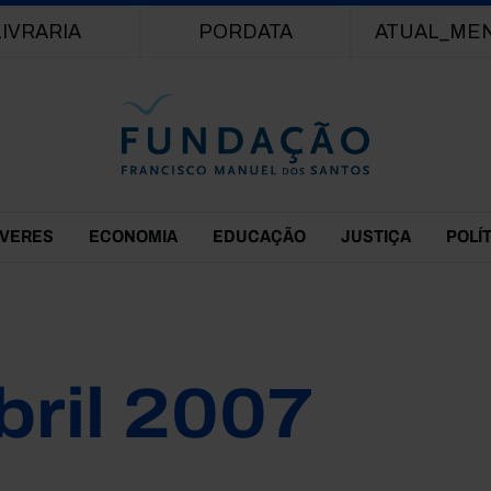
Passar para o conteúdo principal
LIVRARIA
PORDATA
ATUAL_ME
EVERES
ECONOMIA
EDUCAÇÃO
JUSTIÇA
POLÍ
bril 2007