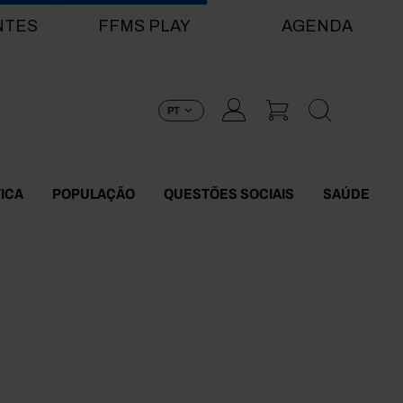
NTES
FFMS PLAY
AGENDA
PT
TICA
POPULAÇÃO
QUESTÕES SOCIAIS
SAÚDE