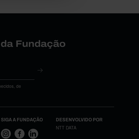
r da Fundação
necidos, de
SIGA A FUNDAÇÃO
DESENVOLVIDO POR
NTT DATA