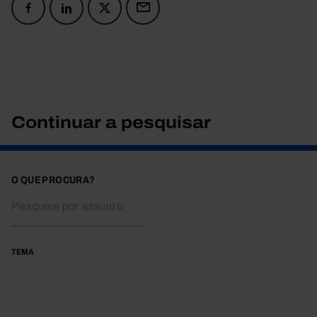
Continuar a pesquisar
O QUE PROCURA?
TEMA