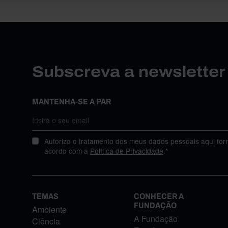
Subscreva a newslette
MANTENHA-SE A PAR
Autorizo o tratamento dos meus dados pessoais aqui for
acordo com a
Política de Privacidade
.*
TEMAS
CONHECER A
FUNDAÇÃO
Ambiente
A Fundação
Ciência