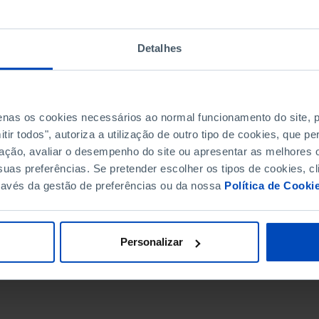
Detalhes
penas os cookies necessários ao normal funcionamento do site,
ir todos", autoriza a utilização de outro tipo de cookies, que 
ação, avaliar o desempenho do site ou apresentar as melhores o
uas preferências. Se pretender escolher os tipos de cookies, cl
ravés da gestão de preferências ou da nossa
Política de Cooki
DATA DE FIM
Personalizar