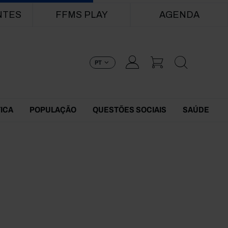
NTES
FFMS PLAY
AGENDA
PT
TICA
POPULAÇÃO
QUESTÕES SOCIAIS
SAÚDE