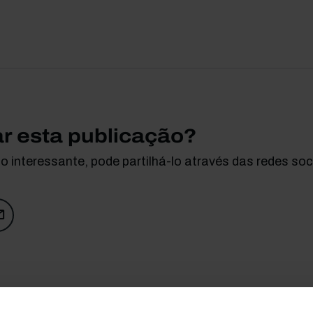
ar esta publicação?
 interessante, pode partilhá-lo através das redes soci