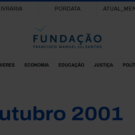
Passar para o conteúdo principal
LIVRARIA
PORDATA
ATUAL_ME
EVERES
ECONOMIA
EDUCAÇÃO
JUSTIÇA
POLÍ
utubro 2001