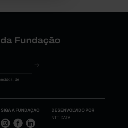
r da Fundação
necidos, de
SIGA A FUNDAÇÃO
DESENVOLVIDO POR
NTT DATA