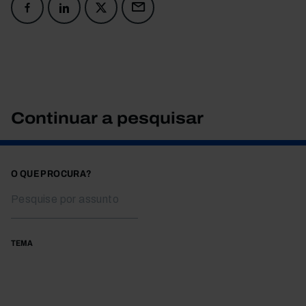
Continuar a pesquisar
O QUE PROCURA?
TEMA