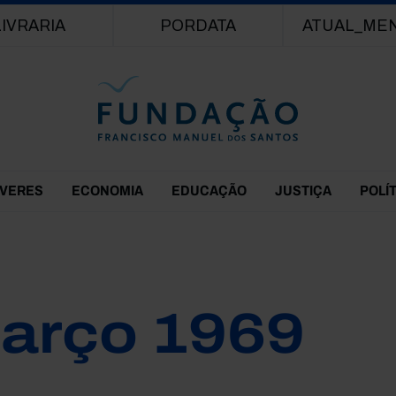
Passar para o conteúdo principal
LIVRARIA
PORDATA
ATUAL_ME
EVERES
ECONOMIA
EDUCAÇÃO
JUSTIÇA
POLÍ
arço 1969