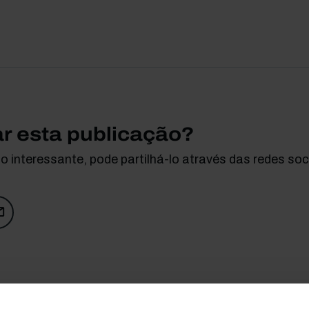
ar esta publicação?
 interessante, pode partilhá-lo através das redes soci