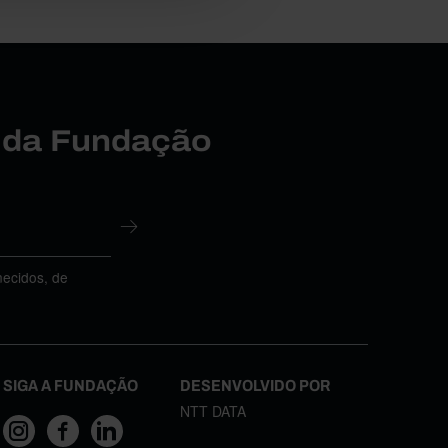
r da Fundação
necidos, de
SIGA A FUNDAÇÃO
DESENVOLVIDO POR
NTT DATA