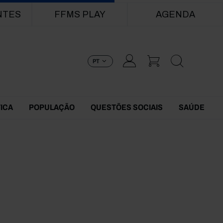
NTES
FFMS PLAY
AGENDA
PT
TICA
POPULAÇÃO
QUESTÕES SOCIAIS
SAÚDE