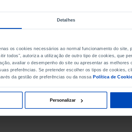
Detalhes
penas os cookies necessários ao normal funcionamento do site,
ir todos", autoriza a utilização de outro tipo de cookies, que 
ação, avaliar o desempenho do site ou apresentar as melhores o
uas preferências. Se pretender escolher os tipos de cookies, cl
ravés da gestão de preferências ou da nossa
Política de Cooki
DATA DE FIM
Personalizar