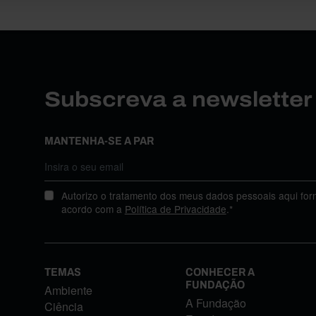
Subscreva a newslette
MANTENHA-SE A PAR
Autorizo o tratamento dos meus dados pessoais aqui for
acordo com a
Política de Privacidade
.*
TEMAS
CONHECER A
FUNDAÇÃO
Ambiente
A Fundação
Ciência