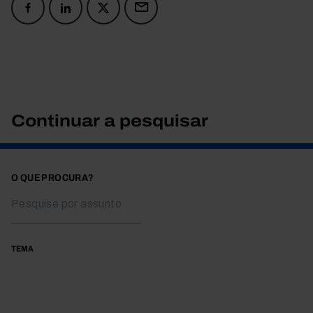
Continuar a pesquisar
O QUE PROCURA?
TEMA