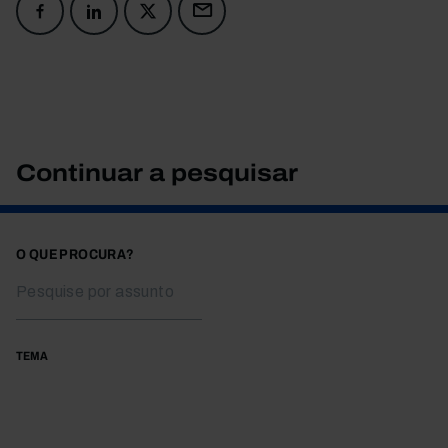
Continuar a pesquisar
O QUE PROCURA?
TEMA