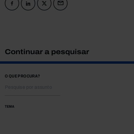
Continuar a pesquisar
O QUE PROCURA?
TEMA