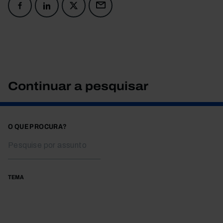
Continuar a pesquisar
O QUE PROCURA?
TEMA