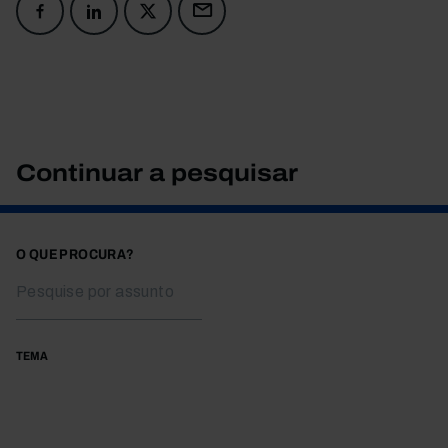
Continuar a pesquisar
O QUE PROCURA?
TEMA