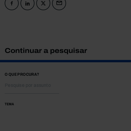
Continuar a pesquisar
O QUE PROCURA?
TEMA