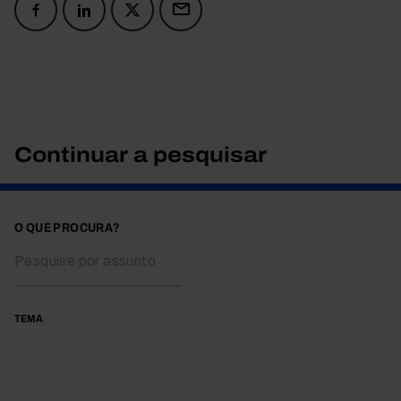
Continuar a pesquisar
O QUE PROCURA?
TEMA