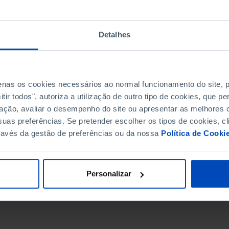
Detalhes
penas os cookies necessários ao normal funcionamento do site,
ir todos", autoriza a utilização de outro tipo de cookies, que 
ação, avaliar o desempenho do site ou apresentar as melhores o
uas preferências. Se pretender escolher os tipos de cookies, cl
ravés da gestão de preferências ou da nossa
Política de Cooki
DATA DE FIM
Personalizar