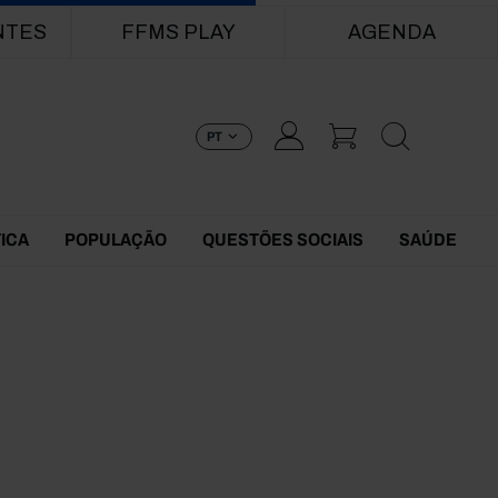
NTES
FFMS PLAY
AGENDA
PT
TICA
POPULAÇÃO
QUESTÕES SOCIAIS
SAÚDE