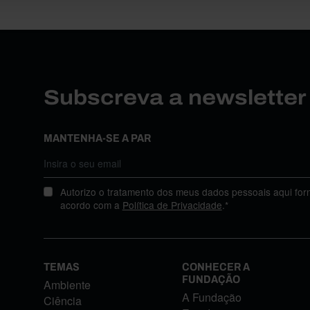
Subscreva a newslette
MANTENHA-SE A PAR
Autorizo o tratamento dos meus dados pessoais aqui for
acordo com a
Política de Privacidade
.*
TEMAS
CONHECER A
FUNDAÇÃO
Ambiente
A Fundação
Ciência