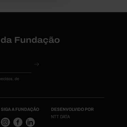
r da Fundação
necidos, de
SIGA A FUNDAÇÃO
DESENVOLVIDO POR
NTT DATA