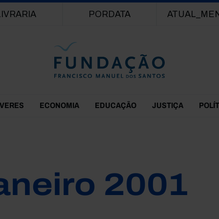
Passar para o conteúdo principal
LIVRARIA
PORDATA
ATUAL_ME
EVERES
ECONOMIA
EDUCAÇÃO
JUSTIÇA
POLÍ
aneiro 2001