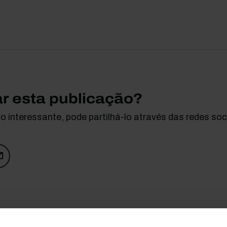
ar esta publicação?
 interessante, pode partilhá-lo através das redes soci