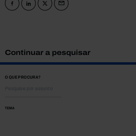
Continuar a pesquisar
O QUE PROCURA?
TEMA