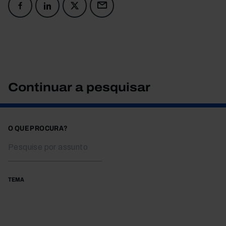
Continuar a pesquisar
O QUE PROCURA?
TEMA