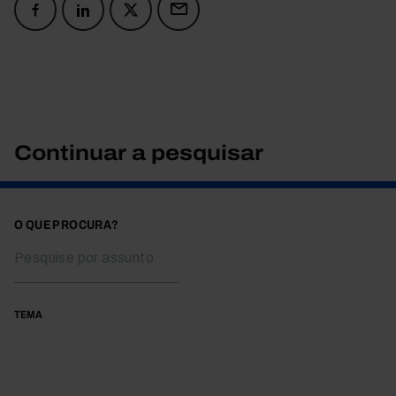
Continuar a pesquisar
O QUE PROCURA?
TEMA