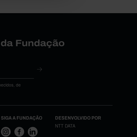
r da Fundação
necidos, de
SIGA A FUNDAÇÃO
DESENVOLVIDO POR
NTT DATA