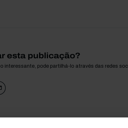
ar esta publicação?
 interessante, pode partilhá-lo através das redes soci