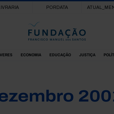
Passar para o conteúdo principal
LIVRARIA
PORDATA
ATUAL_ME
EVERES
ECONOMIA
EDUCAÇÃO
JUSTIÇA
POLÍ
ezembro 200