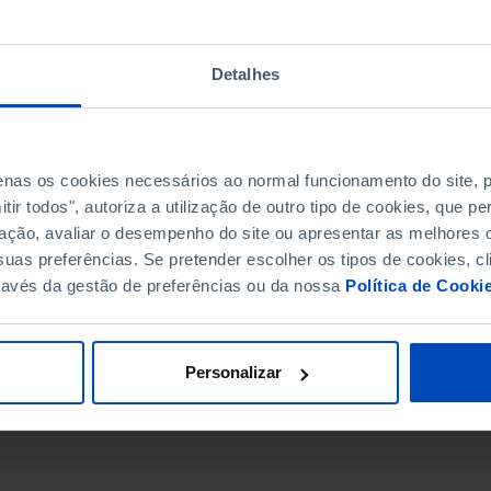
Detalhes
penas os cookies necessários ao normal funcionamento do site,
ir todos", autoriza a utilização de outro tipo de cookies, que 
ação, avaliar o desempenho do site ou apresentar as melhores o
uas preferências. Se pretender escolher os tipos de cookies, cl
ravés da gestão de preferências ou da nossa
Política de Cooki
DATA DE FIM
Personalizar