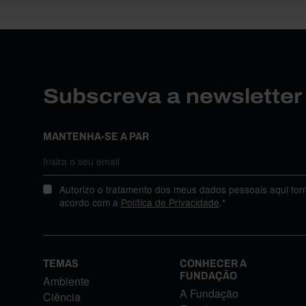
Subscreva a newslette
MANTENHA-SE A PAR
Autorizo o tratamento dos meus dados pessoais aqui for
acordo com a
Política de Privacidade
.*
TEMAS
CONHECER A
FUNDAÇÃO
Ambiente
A Fundação
Ciência