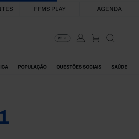
NTES
FFMS PLAY
AGENDA
PT
TICA
POPULAÇÃO
QUESTÕES SOCIAIS
SAÚDE
1