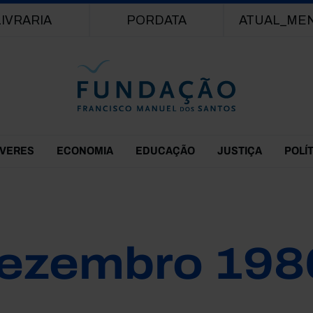
Passar para o conteúdo principal
LIVRARIA
PORDATA
ATUAL_ME
EVERES
ECONOMIA
EDUCAÇÃO
JUSTIÇA
POLÍ
ezembro 198