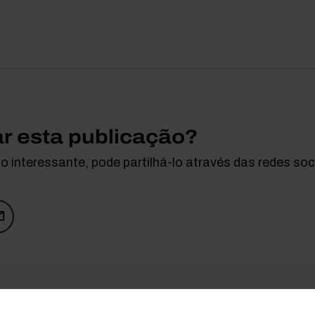
ar esta publicação?
 interessante, pode partilhá-lo através das redes soci