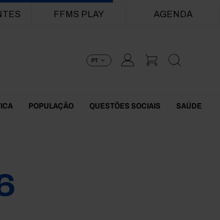
NTES
FFMS PLAY
AGENDA
PT
TICA
POPULAÇÃO
QUESTÕES SOCIAIS
SAÚDE
6