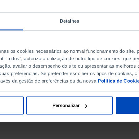
Detalhes
penas os cookies necessários ao normal funcionamento do site,
ir todos", autoriza a utilização de outro tipo de cookies, que 
ação, avaliar o desempenho do site ou apresentar as melhores o
uas preferências. Se pretender escolher os tipos de cookies, cl
ravés da gestão de preferências ou da nossa
Política de Cooki
DATA DE FIM
Personalizar