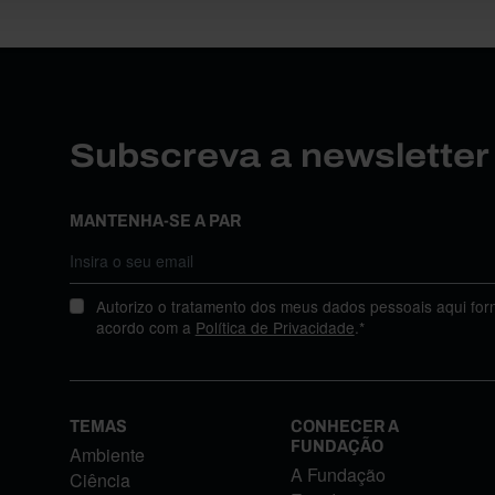
Subscreva a newslette
MANTENHA-SE A PAR
Autorizo o tratamento dos meus dados pessoais aqui for
acordo com a
Política de Privacidade
.*
TEMAS
CONHECER A
FUNDAÇÃO
Ambiente
A Fundação
Ciência