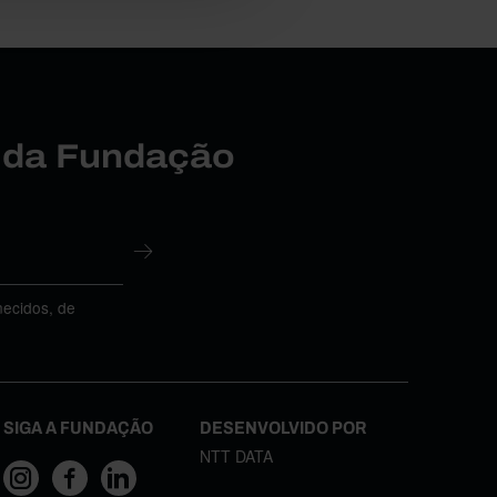
r da Fundação
necidos, de
SIGA A FUNDAÇÃO
DESENVOLVIDO POR
NTT DATA