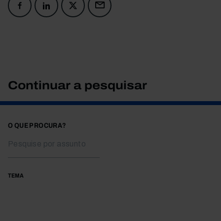
Continuar a pesquisar
O QUE PROCURA?
TEMA