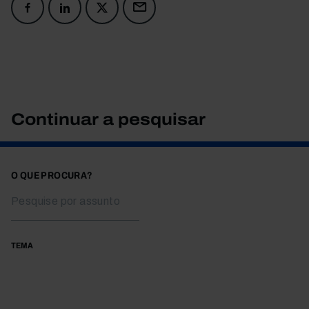
Continuar a pesquisar
O QUE PROCURA?
TEMA