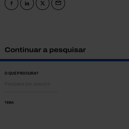
Continuar a pesquisar
O QUE PROCURA?
TEMA