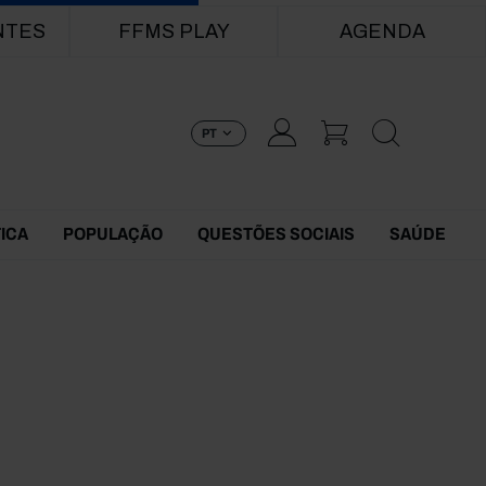
NTES
FFMS PLAY
AGENDA
PT
TICA
POPULAÇÃO
QUESTÕES SOCIAIS
SAÚDE