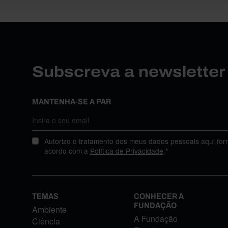
Subscreva a newslette
MANTENHA-SE A PAR
Autorizo o tratamento dos meus dados pessoais aqui for
acordo com a
Política de Privacidade
.*
TEMAS
CONHECER A
FUNDAÇÃO
Ambiente
A Fundação
Ciência