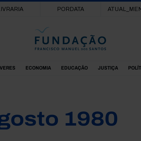
Passar para o conteúdo principal
LIVRARIA
PORDATA
ATUAL_ME
EVERES
ECONOMIA
EDUCAÇÃO
JUSTIÇA
POLÍ
gosto 1980