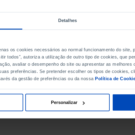
Detalhes
penas os cookies necessários ao normal funcionamento do site,
ir todos", autoriza a utilização de outro tipo de cookies, que 
ação, avaliar o desempenho do site ou apresentar as melhores o
uas preferências. Se pretender escolher os tipos de cookies, cl
ravés da gestão de preferências ou da nossa
Política de Cooki
DATA DE FIM
Personalizar