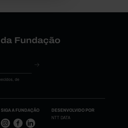
r da Fundação
necidos, de
SIGA A FUNDAÇÃO
DESENVOLVIDO POR
NTT DATA