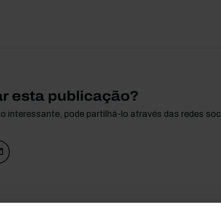
ar esta publicação?
 interessante, pode partilhá-lo através das redes soci