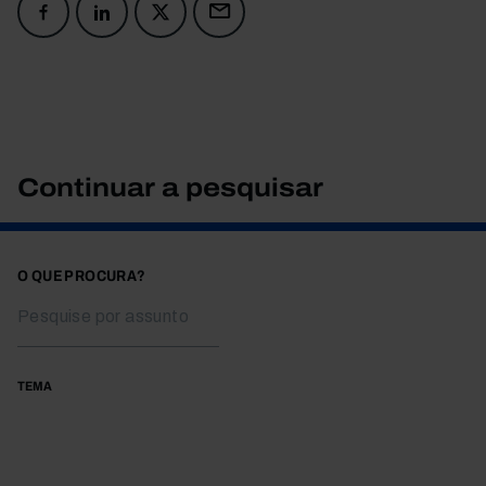
Continuar a pesquisar
O QUE PROCURA?
TEMA