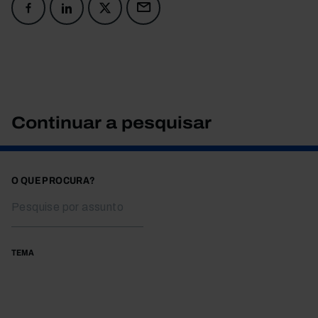
Continuar a pesquisar
O QUE PROCURA?
TEMA