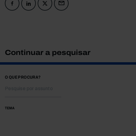
Continuar a pesquisar
O QUE PROCURA?
TEMA