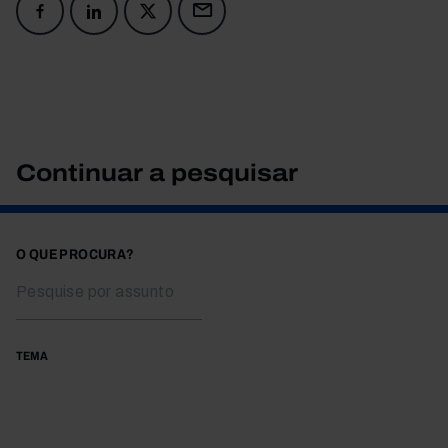
Continuar a pesquisar
O QUE PROCURA?
TEMA