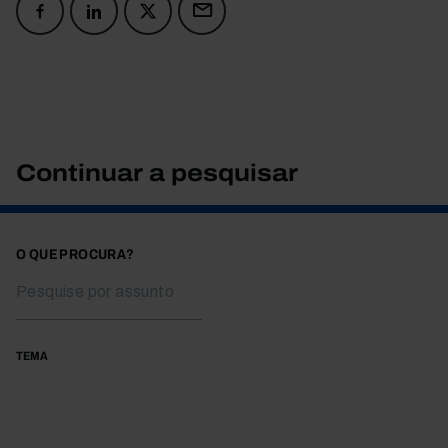
Continuar a pesquisar
O QUE PROCURA?
TEMA