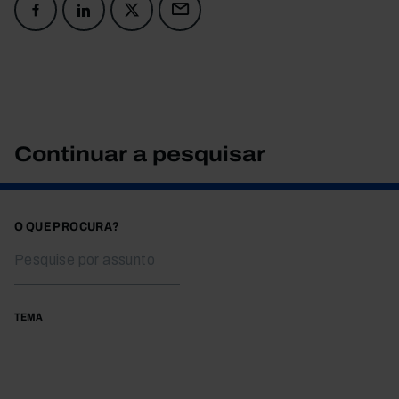
Continuar a pesquisar
O QUE PROCURA?
TEMA