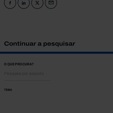
Continuar a pesquisar
O QUE PROCURA?
TEMA