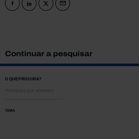
Continuar a pesquisar
O QUE PROCURA?
TEMA