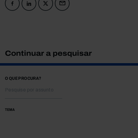
Continuar a pesquisar
O QUE PROCURA?
TEMA