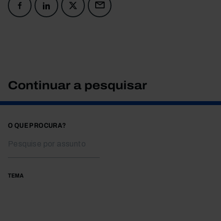
Continuar a pesquisar
O QUE PROCURA?
TEMA