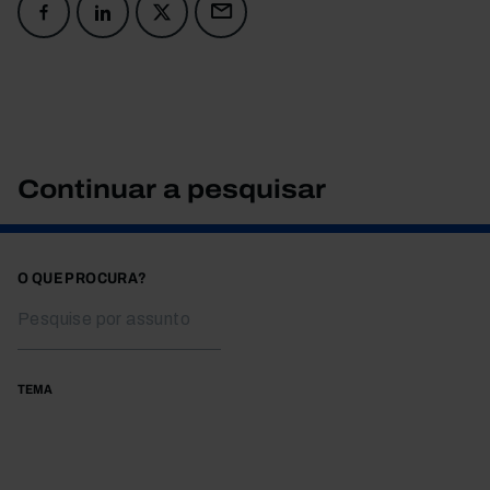
Continuar a pesquisar
O QUE PROCURA?
TEMA