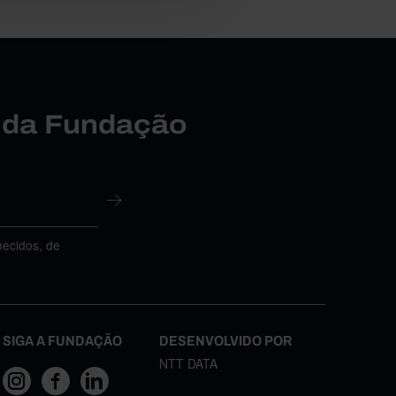
r da Fundação
necidos, de
SIGA A FUNDAÇÃO
DESENVOLVIDO POR
NTT DATA