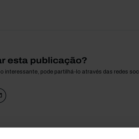
ar esta publicação?
 interessante, pode partilhá-lo através das redes soci