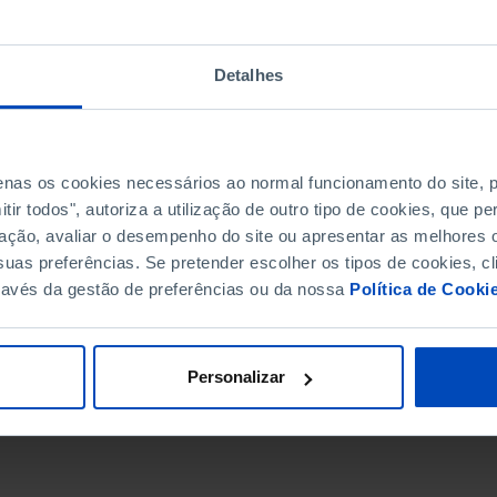
Detalhes
penas os cookies necessários ao normal funcionamento do site,
ir todos", autoriza a utilização de outro tipo de cookies, que 
ação, avaliar o desempenho do site ou apresentar as melhores o
uas preferências. Se pretender escolher os tipos de cookies, cl
ravés da gestão de preferências ou da nossa
Política de Cooki
DATA DE FIM
Personalizar