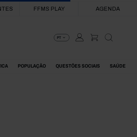
NTES
FFMS PLAY
AGENDA
PT
TICA
POPULAÇÃO
QUESTÕES SOCIAIS
SAÚDE