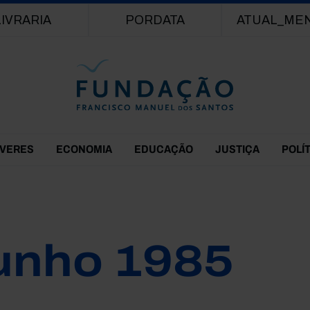
Passar para o conteúdo principal
LIVRARIA
PORDATA
ATUAL_ME
EVERES
ECONOMIA
EDUCAÇÃO
JUSTIÇA
POLÍ
unho 1985