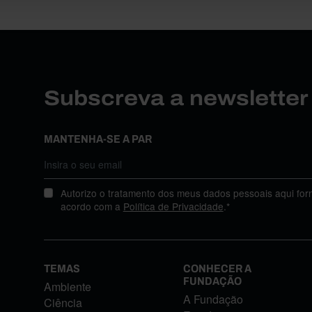
Subscreva a newslette
MANTENHA-SE A PAR
Autorizo o tratamento dos meus dados pessoais aqui for
acordo com a
Política de Privacidade
.*
TEMAS
CONHECER A
FUNDAÇÃO
Ambiente
A Fundação
Ciência