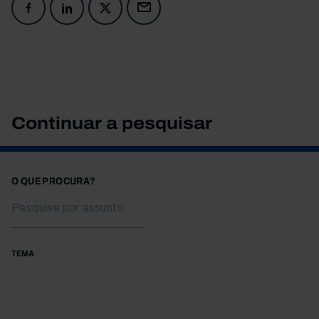
Continuar a pesquisar
O QUE PROCURA?
TEMA