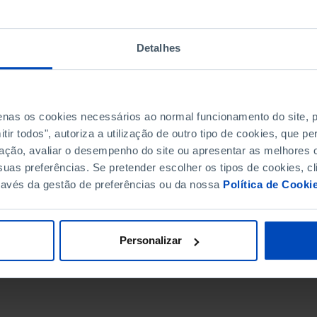
Detalhes
penas os cookies necessários ao normal funcionamento do site,
ir todos", autoriza a utilização de outro tipo de cookies, que 
ação, avaliar o desempenho do site ou apresentar as melhores o
uas preferências. Se pretender escolher os tipos de cookies, cl
ravés da gestão de preferências ou da nossa
Política de Cooki
DATA DE FIM
Personalizar