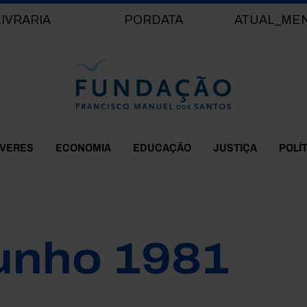
Passar para o conteúdo principal
LIVRARIA
PORDATA
ATUAL_ME
EVERES
ECONOMIA
EDUCAÇÃO
JUSTIÇA
POLÍ
unho 1981