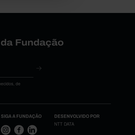
r da Fundação
necidos, de
SIGA A FUNDAÇÃO
DESENVOLVIDO POR
NTT DATA