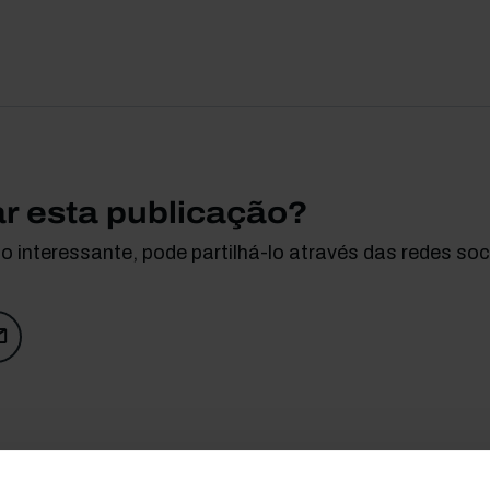
ar esta publicação?
 interessante, pode partilhá-lo através das redes soci