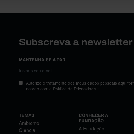
Subscreva a newslette
MANTENHA-SE A PAR
Autorizo o tratamento dos meus dados pessoais aqui for
acordo com a
Política de Privacidade
.*
TEMAS
CONHECER A
FUNDAÇÃO
Ambiente
A Fundação
Ciência