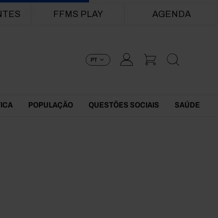
NTES
FFMS PLAY
AGENDA
PT
TICA
POPULAÇÃO
QUESTÕES SOCIAIS
SAÚDE