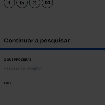
Continuar a pesquisar
O QUE PROCURA?
TEMA