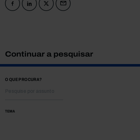
Continuar a pesquisar
O QUE PROCURA?
TEMA