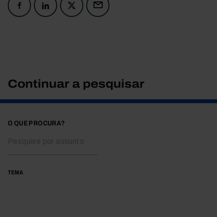
Continuar a pesquisar
O QUE PROCURA?
TEMA