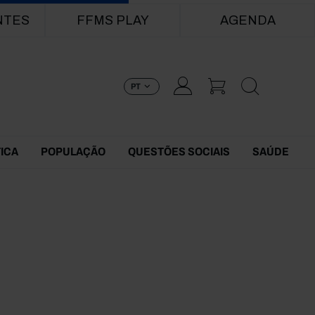
NTES
FFMS PLAY
AGENDA
PT
TICA
POPULAÇÃO
QUESTÕES SOCIAIS
SAÚDE