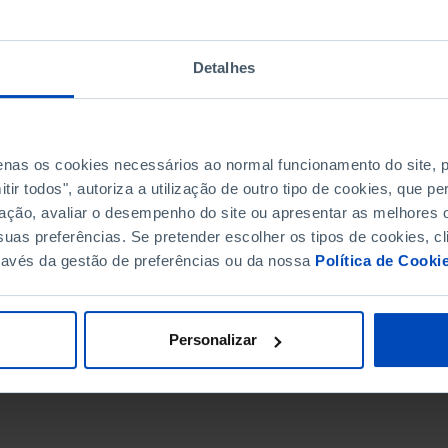
Detalhes
penas os cookies necessários ao normal funcionamento do site,
ir todos", autoriza a utilização de outro tipo de cookies, que 
ação, avaliar o desempenho do site ou apresentar as melhores o
uas preferências. Se pretender escolher os tipos de cookies, cl
ravés da gestão de preferências ou da nossa
Política de Cooki
DATA DE FIM
Personalizar