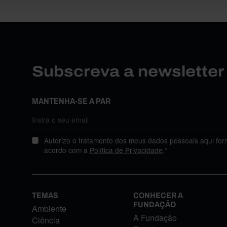
Subscreva a newslette
MANTENHA-SE A PAR
Autorizo o tratamento dos meus dados pessoais aqui for
acordo com a
Política de Privacidade
.*
TEMAS
CONHECER A
FUNDAÇÃO
Ambiente
A Fundação
Ciência