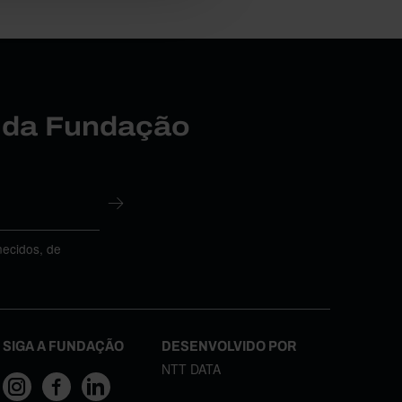
r da Fundação
necidos, de
SIGA A FUNDAÇÃO
DESENVOLVIDO POR
NTT DATA