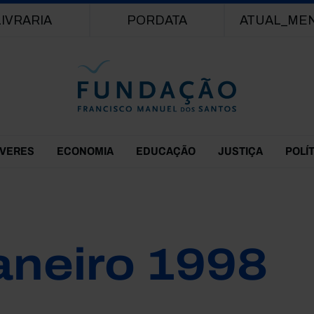
Passar para o conteúdo principal
LIVRARIA
PORDATA
ATUAL_ME
EVERES
ECONOMIA
EDUCAÇÃO
JUSTIÇA
POLÍ
aneiro 1998