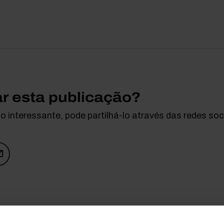
ar esta publicação?
 interessante, pode partilhá-lo através das redes soci