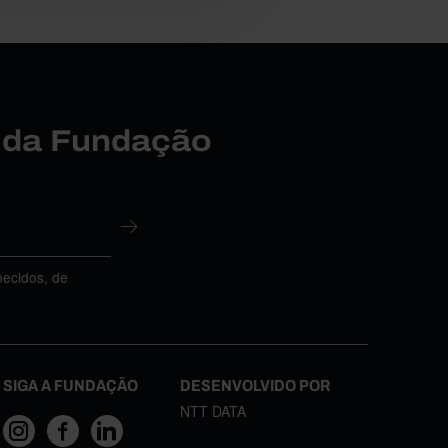
r da Fundação
necidos, de
SIGA A FUNDAÇÃO
DESENVOLVIDO POR
NTT DATA