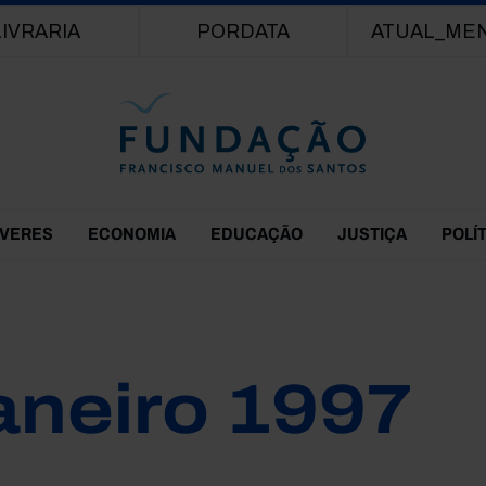
Passar para o conteúdo principal
LIVRARIA
PORDATA
ATUAL_ME
EVERES
ECONOMIA
EDUCAÇÃO
JUSTIÇA
POLÍ
aneiro 1997