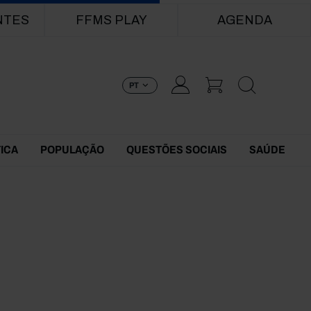
NTES
FFMS PLAY
AGENDA
PT
TICA
POPULAÇÃO
QUESTÕES SOCIAIS
SAÚDE