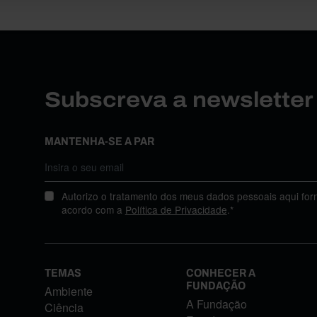
Subscreva a newslette
MANTENHA-SE A PAR
Autorizo o tratamento dos meus dados pessoais aqui for
acordo com a
Política de Privacidade
.*
TEMAS
CONHECER A
FUNDAÇÃO
Ambiente
A Fundação
Ciência