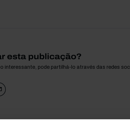
ar esta publicação?
 interessante, pode partilhá-lo através das redes soci