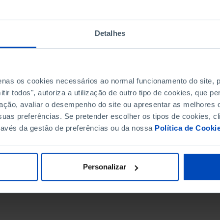
Detalhes
penas os cookies necessários ao normal funcionamento do site,
ir todos", autoriza a utilização de outro tipo de cookies, que 
ação, avaliar o desempenho do site ou apresentar as melhores o
uas preferências. Se pretender escolher os tipos de cookies, cl
ravés da gestão de preferências ou da nossa
Política de Cooki
DATA DE FIM
Personalizar