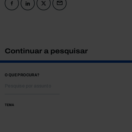
Continuar a pesquisar
O QUE PROCURA?
TEMA